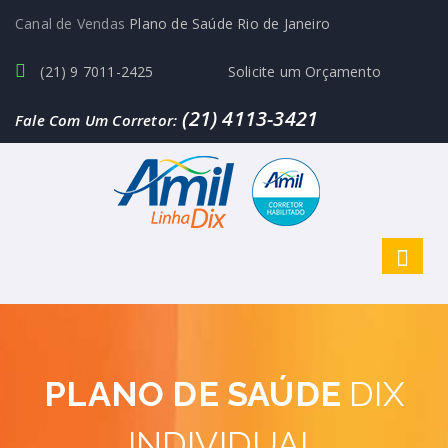
Canal de Vendas
Plano de Saúde Rio de Janeiro
(21) 9 7011-2425
Solicite um Orçamento
(21) 4113-3421
Fale Com Um Corretor:
PLANO DE SAÚDE
DIX
INDIVIDUAL