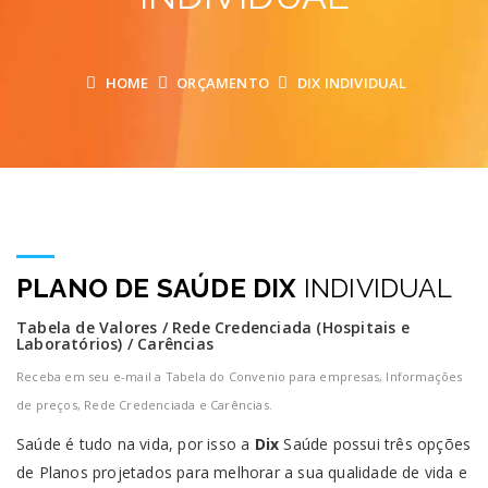
HOME
ORÇAMENTO
DIX INDIVIDUAL
PLANO DE SAÚDE DIX
INDIVIDUAL
Tabela de Valores / Rede Credenciada (Hospitais e
Laboratórios) / Carências
Receba em seu e-mail a Tabela do Convenio para empresas, Informações
de preços, Rede Credenciada e Carências.
Saúde é tudo na vida, por isso a
Dix
Saúde possui três opções
de Planos projetados para melhorar a sua qualidade de vida e